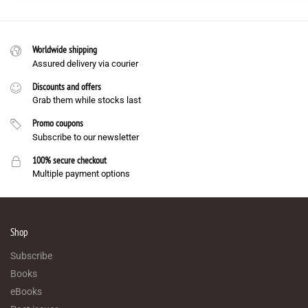
Worldwide shipping
Assured delivery via courier
Discounts and offers
Grab them while stocks last
Promo coupons
Subscribe to our newsletter
100% secure checkout
Multiple payment options
Shop
Subscribe
Books
eBooks