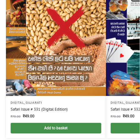
DIGITAL
,
GUJARATI
DIGITAL
,
GUJARA
Safari Issue # 331 (Digital Edition)
Safari Issue # 332
₹
49.00
₹
49.00
₹
70.00
₹
70.00
Add to basket