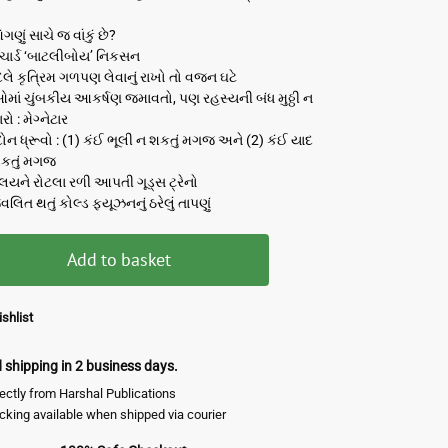
ણું સાચે જ વાંકું છે?
િચાર્ડ ‘બાટલીબોય’ નિકસન
દલે કૃત્રિમ ગળપણ લેવાનું રાખો તો વજન ઘટે
ઓમાં ચુંબકીય આકર્ષણ જમાવતો, પણ રહસ્યની બંધ મુઠ્ઠી ન
ો : મેગ્નેટાર
 દોન ધ્રૂવો : (1) કંઈ ભૂલી ન શકતું મગજ અને (2) કંઈ યાદ
શકતું મગજ
રાલયને રોટલા રળી આપતી ગૂડ્સ ટ્રેનો
વલિત થતું કોલ્ડ ફ્યૂઝનનું ઠરેલું તાપણું
Add to basket
shlist
shipping in 2 business days.
rectly from Harshal Publications
acking available when shipped via courier