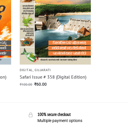
DIGITAL
,
GUJARATI
ion)
Safari Issue # 358 (Digital Edition)
₹
60.00
₹
100.00
100% secure checkout
Multiple payment options