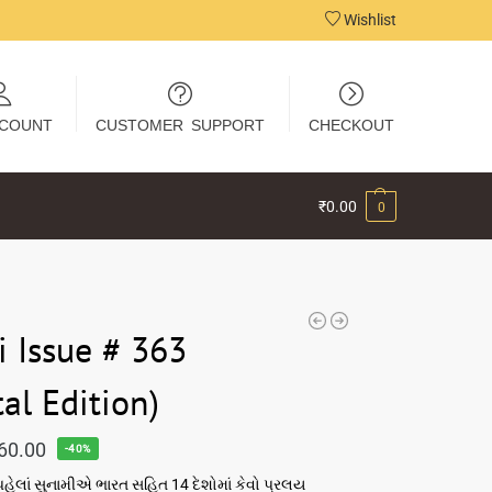
Wishlist
COUNT
CUSTOMER SUPPORT
CHECKOUT
₹
0.00
0
i Issue # 363
tal Edition)
60.00
-40%
 પહેલાં સુનામીએ ભારત સહિત 14 દેશોમાં કેવો પ્રલય