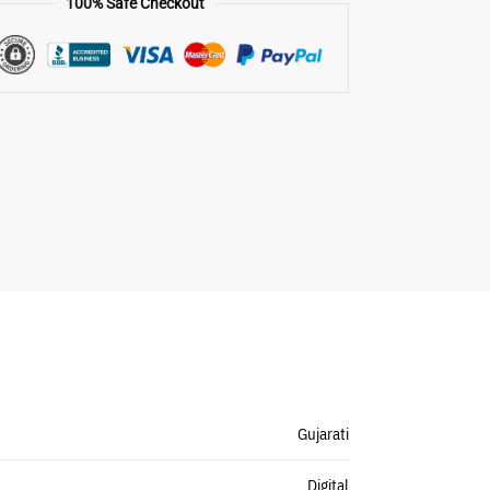
100% Safe Checkout
Gujarati
Digital