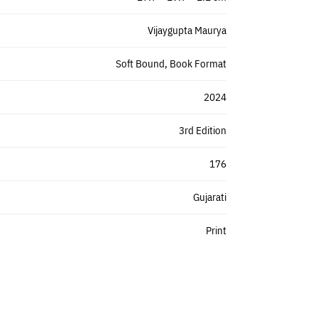
Vijaygupta Maurya
Soft Bound, Book Format
2024
3rd Edition
176
Gujarati
Print