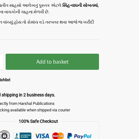
પનાતીત સાહસો આલેખતું પુસ્તક એટલે
સિંહ-વાઘની સોબતમાં
,
ના વાચકોની ચાહના મેળવી છે.
ન વાંચ્યું હોય તો રોમાંચ વડે તરબતર થવા આજે જ ખરીદી
Add to basket
shlist
shipping in 2 business days.
rectly from Harshal Publications
acking available when shipped via courier
100% Safe Checkout