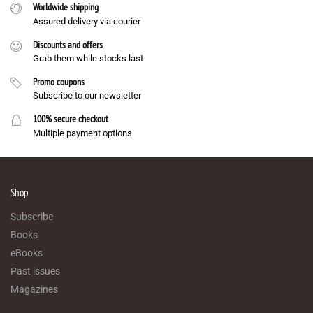
Worldwide shipping
Assured delivery via courier
Discounts and offers
Grab them while stocks last
Promo coupons
Subscribe to our newsletter
100% secure checkout
Multiple payment options
Shop
Subscribe
Books
eBooks
Past issues
Magazines