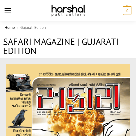
0
Home
Gujarati Edition
/
SAFARI MAGAZINE | GUJARATI
EDITION